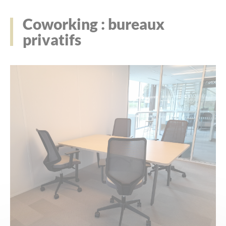
Coworking : bureaux
Bureaux
privatifs
Ateliers