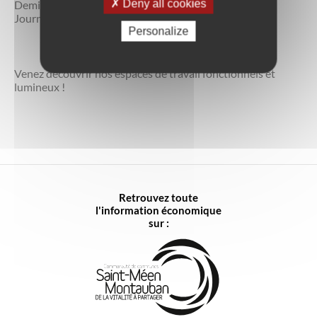
Deny all cookies
Demi-journée : 10 € HT
Journée : 17.50 € HT
Personalize
Venez découvrir nos espaces de travail fonctionnels et
lumineux !
Retrouvez toute
l'information économique
sur :