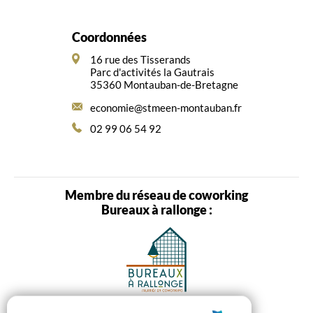
Coordonnées
16 rue des Tisserands
Parc d'activités la Gautrais
35360 Montauban-de-Bretagne
economie@stmeen-montauban.fr
02 99 06 54 92
Membre du réseau de coworking
Bureaux à rallonge :
Cet équipement a bénéficié du soutien